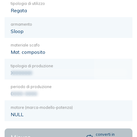
tipologia di utilizzo
Regata
armamento
Sloop
materiale scafo
Mat. composito
tipologia di produzione
XXXXXXX
periodo di produzione
0000-0000
motore (marca-modello-potenza)
NULL
converti in