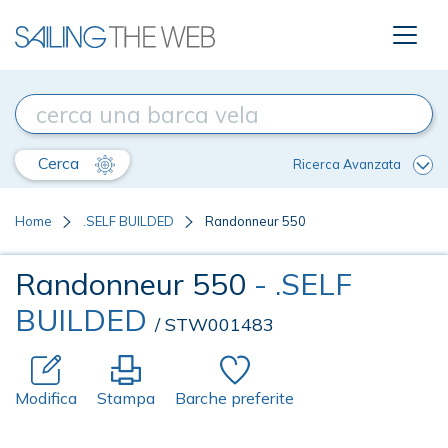
Cerca
Ricerca Avanzata
Home
.SELF BUILDED
Randonneur 550
Randonneur 550
- .SELF
BUILDED
/ STW001483
Modifica
Stampa
Barche preferite