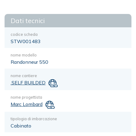
Dati tecnici
codice scheda
STW001483
nome modello
Randonneur 550
nome cantiere
.SELF BUILDED
nome progettista
Marc Lombard
tipologia di imbarcazione
Cabinato