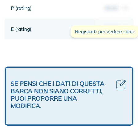
P (rating)
00,00
mt
E (rating)
00,00
mt
Registrati per vedere i dati
SE PENSI CHE I DATI DI QUESTA
BARCA NON SIANO CORRETTI,
PUOI PROPORRE UNA
MODIFICA.