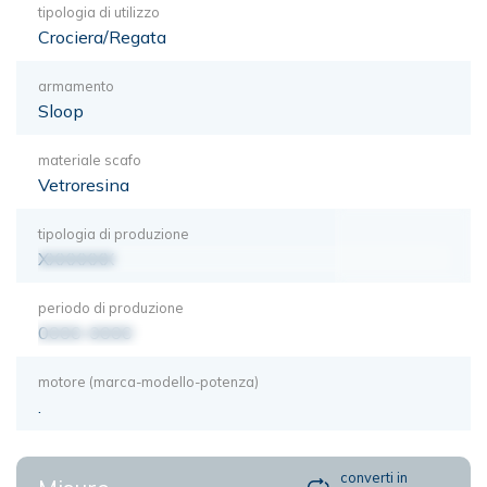
tipologia di utilizzo
Crociera/Regata
armamento
Sloop
materiale scafo
Vetroresina
tipologia di produzione
XXXXXXX
periodo di produzione
0000-0000
motore (marca-modello-potenza)
.
converti in