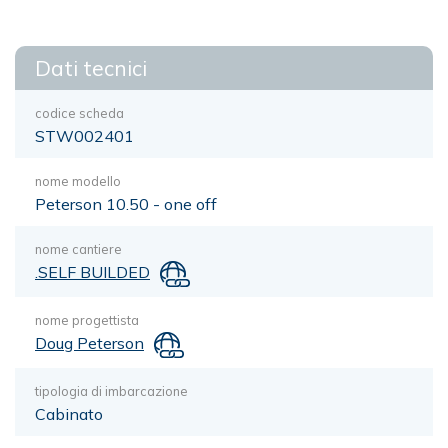
Dati tecnici
codice scheda
STW002401
nome modello
Peterson 10.50 - one off
nome cantiere
.SELF BUILDED
nome progettista
Doug Peterson
tipologia di imbarcazione
Cabinato