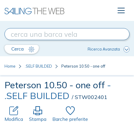
Cerca
Ricerca Avanzata
Home
.SELF BUILDED
Peterson 10.50 - one off
Peterson 10.50 - one off
-
.SELF BUILDED
/ STW002401
Modifica
Stampa
Barche preferite