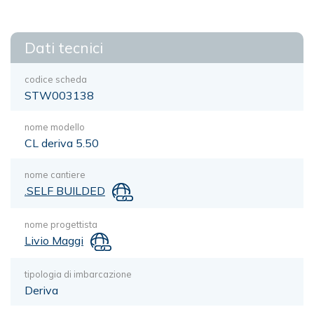
Dati tecnici
codice scheda
STW003138
nome modello
CL deriva 5.50
nome cantiere
.SELF BUILDED
nome progettista
Livio Maggi
tipologia di imbarcazione
Deriva