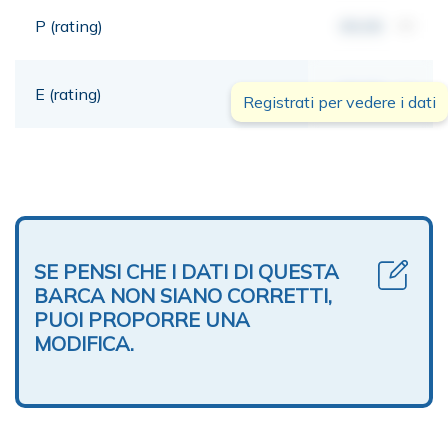
P (rating)
00,00
mt
E (rating)
00,00
mt
Registrati per vedere i dati
SE PENSI CHE I DATI DI QUESTA
BARCA NON SIANO CORRETTI,
PUOI PROPORRE UNA
MODIFICA.