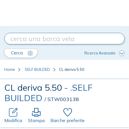
Cerca
Ricerca Avanzata
Home
.SELF BUILDED
CL deriva 5.50
CL deriva 5.50
- .SELF
BUILDED
/ STW003138
Modifica
Stampa
Barche preferite