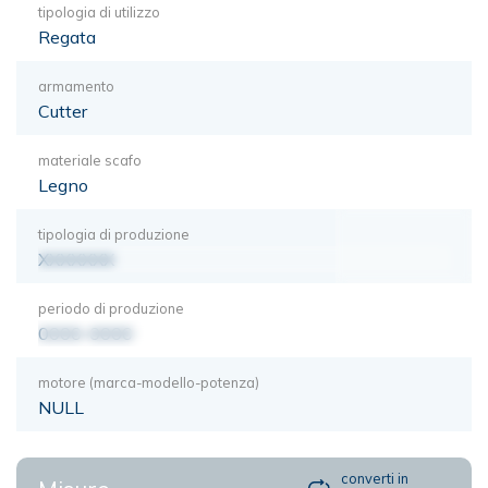
tipologia di utilizzo
Regata
armamento
Cutter
materiale scafo
Legno
tipologia di produzione
XXXXXXX
periodo di produzione
0000-0000
motore (marca-modello-potenza)
NULL
converti in