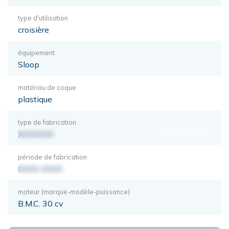
type d'utilisation
croisière
équipement
Sloop
matériau de coque
plastique
type de fabrication
XXXXXXX
période de fabrication
0000-0000
moteur (marque-modèle-puissance)
B.M.C. 30 cv