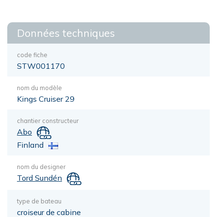
Données techniques
code fiche
STW001170
nom du modèle
Kings Cruiser 29
chantier constructeur
Abo
Finland
nom du designer
Tord Sundén
type de bateau
croiseur de cabine