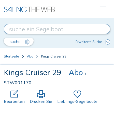
suche
Erweiterte Suche
Startseite
Abo
Kings Cruiser 29
Kings Cruiser 29
- Abo
/
STW001170
Bearbeiten
Drücken Sie
Lieblings-Segelboote