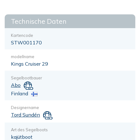
Technische Daten
Kartencode
STW001170
modellname
Kings Cruiser 29
Segelbootbauer
Abo
Finland
Designername
Tord Sundén
Art des Segelboots
kajütboot