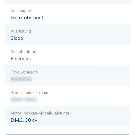
Nutzungsart
kreuzfahrtboot
Ausrüstung
Sloop
Rumpfmaterial
Fiberglas
Produktionsart
XXXXXXX
Produktionszeitraum
0000-0000
Motor (Marken-Modell-Leistung)
B.M.C. 30 cv