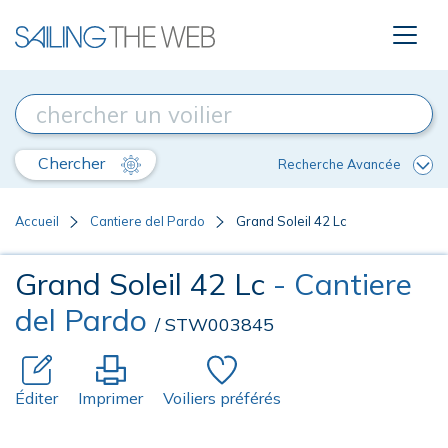
Chercher
Recherche Avancée
Accueil
Cantiere del Pardo
Grand Soleil 42 Lc
Grand Soleil 42 Lc
- Cantiere
del Pardo
/ STW003845
Éditer
Imprimer
Voiliers préférés