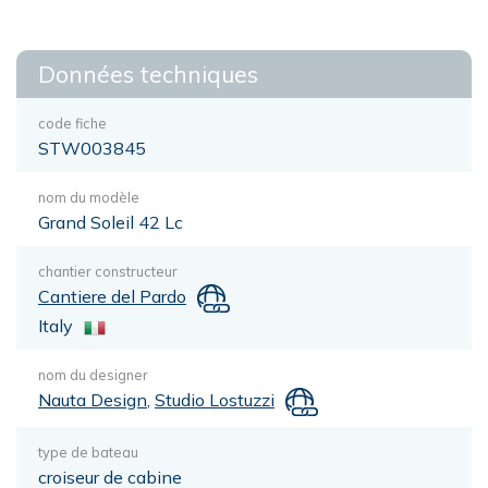
Données techniques
code fiche
STW003845
nom du modèle
Grand Soleil 42 Lc
chantier constructeur
Cantiere del Pardo
Italy
nom du designer
Nauta Design
,
Studio Lostuzzi
type de bateau
croiseur de cabine