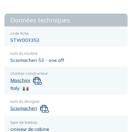
Données techniques
code fiche
STW003353
nom du modèle
Sciomachen 53 - one off
chantier constructeur
Moschini
Italy
nom du designer
Sciomachen
type de bateau
croiseur de cabine