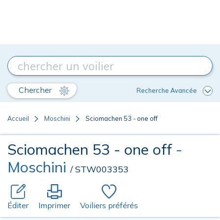
Chercher
Recherche Avancée
Accueil
Moschini
Sciomachen 53 - one off
Sciomachen 53 - one off
-
Moschini
/ STW003353
Éditer
Imprimer
Voiliers préférés