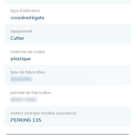
type d'utilisation
croisière/régate
équipement
Cutter
matériau de coque
plastique
type de fabrication
XXXXXXX
période de fabrication
0000-0000
moteur (marque-modèle-puissance)
PERKINS 135