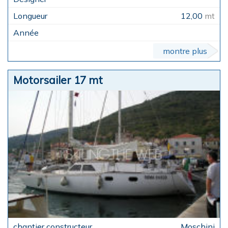
12,00
mt
montre plus
Motorsailer 17 mt
Moschini