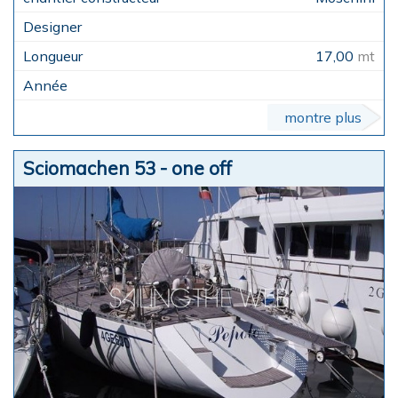
17,00
mt
montre plus
Sciomachen 53 - one off