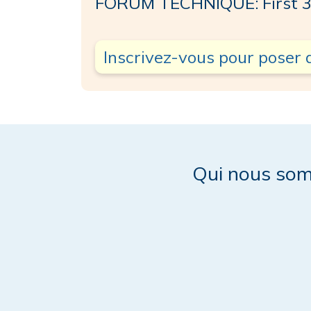
FORUM TECHNIQUE: First 3
Inscrivez-vous pour poser 
Qui nous so