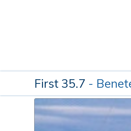
First 35.7
- Benet