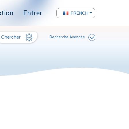
ption
Entrer
FRENCH
Chercher
Recherche Avancée