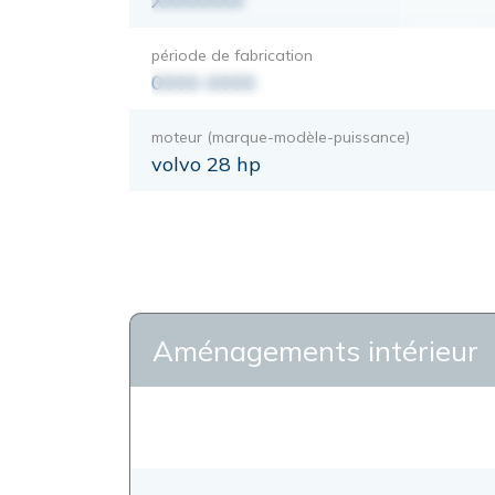
XXXXXXX
période de fabrication
0000-0000
moteur (marque-modèle-puissance)
volvo 28 hp
Aménagements intérieur