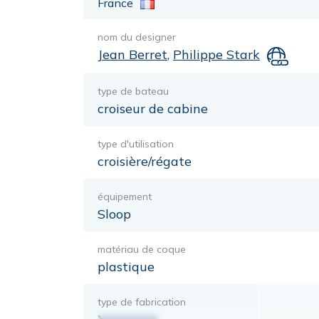
France
nom du designer
Jean Berret
,
Philippe Stark
type de bateau
croiseur de cabine
type d'utilisation
croisière/régate
équipement
Sloop
matériau de coque
plastique
type de fabrication