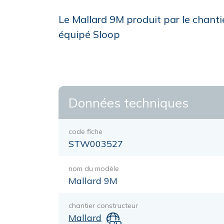
Le Mallard 9M produit par le chantie
équipé Sloop
Données techniques
code fiche
STW003527
nom du modèle
Mallard 9M
chantier constructeur
Mallard