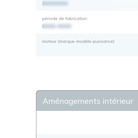
XXXXXXX
période de fabrication
0000-0000
moteur (marque-modèle-puissance)
Aménagements intérieur