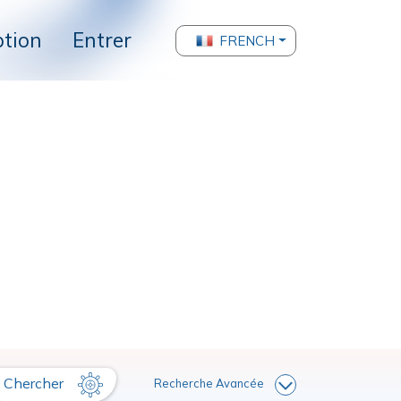
ption
Entrer
FRENCH
Chercher
Recherche Avancée