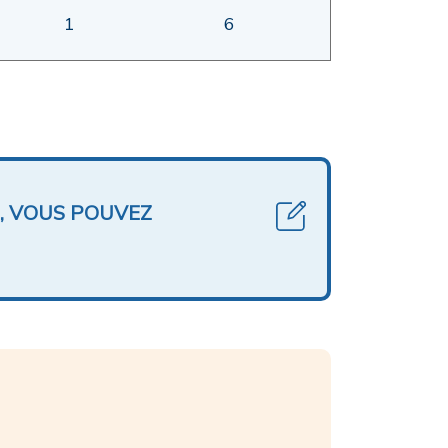
1
6
, VOUS POUVEZ