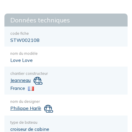
Données techniques
code fiche
STW002108
nom du modèle
Love Love
chantier constructeur
Jeanneau
France
nom du designer
Philippe Harlè
type de bateau
croiseur de cabine