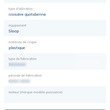
type d'utilisation
croisière quotidienne
équipement
Sloop
matériau de coque
plastique
type de fabrication
XXXXXXX
période de fabrication
0000-0000
moteur (marque-modèle-puissance)