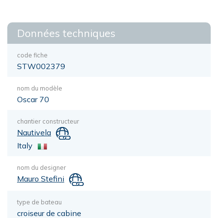
Données techniques
code fiche
STW002379
nom du modèle
Oscar 70
chantier constructeur
Nautivela
Italy
nom du designer
Mauro Stefini
type de bateau
croiseur de cabine