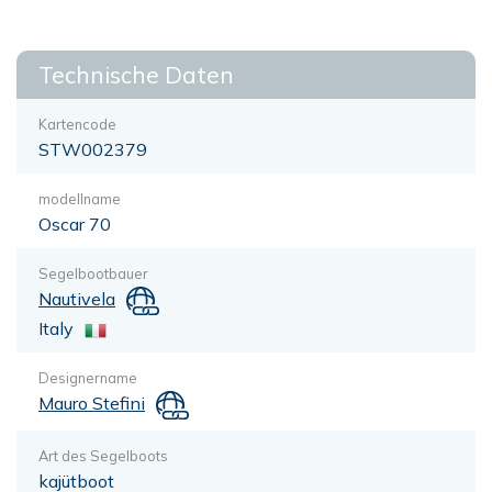
Technische Daten
Kartencode
STW002379
modellname
Oscar 70
Segelbootbauer
Nautivela
Italy
Designername
Mauro Stefini
Art des Segelboots
kajütboot