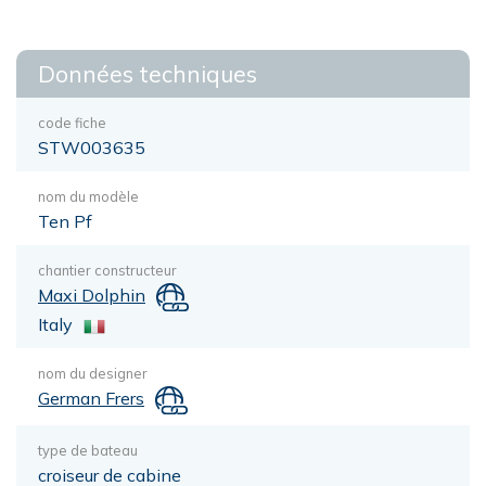
Données techniques
code fiche
STW003635
nom du modèle
Ten Pf
chantier constructeur
Maxi Dolphin
Italy
nom du designer
German Frers
type de bateau
croiseur de cabine