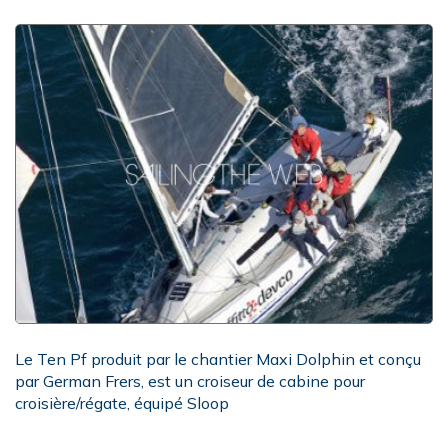
Le Ten Pf produit par le chantier Maxi Dolphin et conçu
par German Frers, est un croiseur de cabine pour
croisière/régate, équipé Sloop