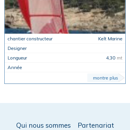
Kelt Marine
4,30
mt
montre plus
Qui nous sommes
Partenariat