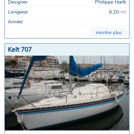
Philippe Harlè
6,20
mt
montre plus
Kelt 707