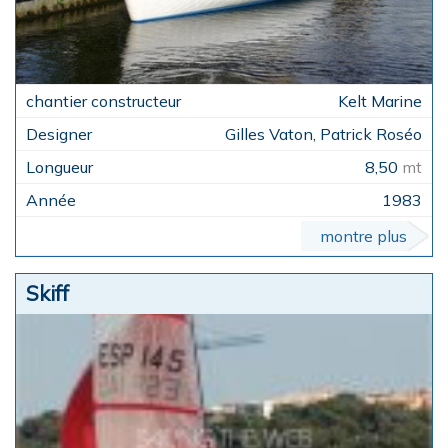
Kelt Marine
Gilles Vaton, Patrick Roséo
8,50
mt
1983
montre plus
Skiff