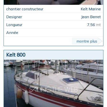
Kelt Marine
Jean Berret
7,56
mt
montre plus
Kelt 800