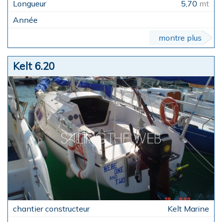
5,70
mt
montre plus
Kelt 6.20
Kelt Marine