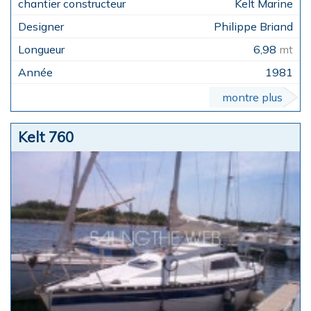
Kelt Marine
Philippe Briand
6,98
mt
1981
montre plus
Kelt 760