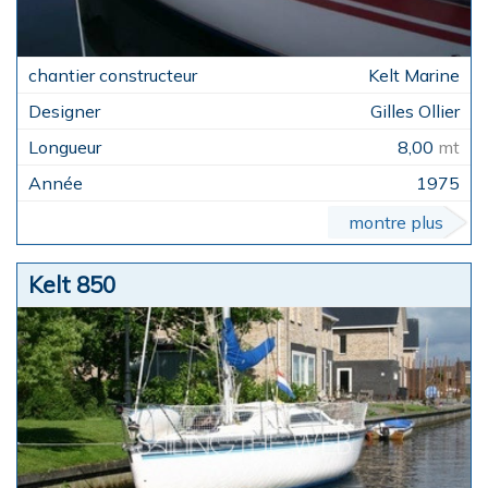
Kelt Marine
Gilles Ollier
8,00
mt
1975
montre plus
Kelt 850