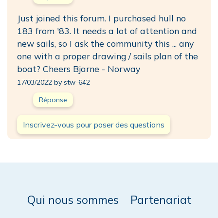
Just joined this forum. I purchased hull no
183 from '83. It needs a lot of attention and
new sails, so I ask the community this ... any
one with a proper drawing / sails plan of the
boat? Cheers Bjarne - Norway
17/03/2022 by stw-642
Réponse
Inscrivez-vous pour poser des questions
Qui nous sommes
Partenariat