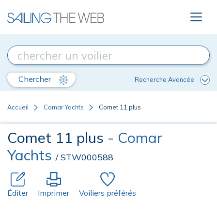
Chercher
Recherche Avancée
Accueil
Comar Yachts
Comet 11 plus
Comet 11 plus
- Comar
Yachts
/ STW000588
Éditer
Imprimer
Voiliers préférés