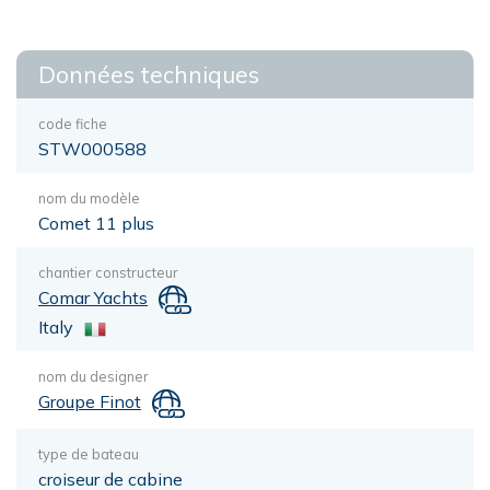
Données techniques
code fiche
STW000588
nom du modèle
Comet 11 plus
chantier constructeur
Comar Yachts
Italy
nom du designer
Groupe Finot
type de bateau
croiseur de cabine