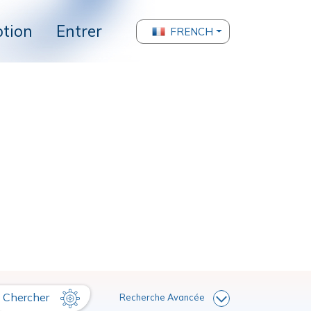
ption
Entrer
FRENCH
Chercher
Recherche Avancée