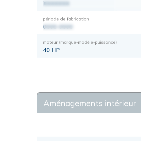
XXXXXXX
période de fabrication
0000-0000
moteur (marque-modèle-puissance)
40 HP
Aménagements intérieur