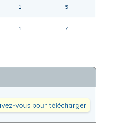
1
5
1
7
rivez-vous pour télécharger