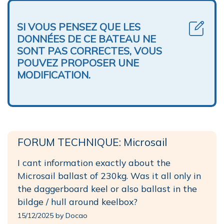
SI VOUS PENSEZ QUE LES
DONNÉES DE CE BATEAU NE
SONT PAS CORRECTES, VOUS
POUVEZ PROPOSER UNE
MODIFICATION.
FORUM TECHNIQUE: Microsail
I cant information exactly about the
Microsail ballast of 230kg. Was it all only in
the daggerboard keel or also ballast in the
bildge / hull around keelbox?
15/12/2025 by Docao