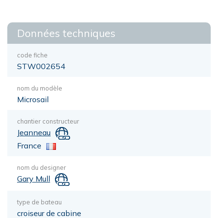
Données techniques
code fiche
STW002654
nom du modèle
Microsail
chantier constructeur
Jeanneau
France
nom du designer
Gary Mull
type de bateau
croiseur de cabine