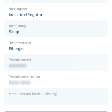
Nutzungsart
kreuzfahrt/regatta
Ausrüstung
Sloop
Rumpfmaterial
Fiberglas
Produktionsart
XXXXXXX
Produktionszeitraum
0000-0000
Motor (Marken-Modell-Leistung)