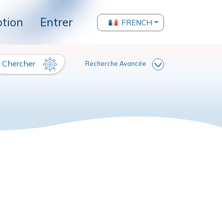
ption
Entrer
FRENCH
Chercher
Recherche Avancée