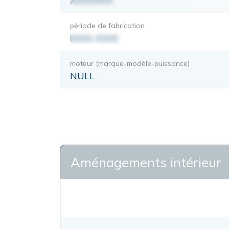
XXXXXXX
période de fabrication
0000-0000
moteur (marque-modèle-puissance)
NULL
Aménagements intérieur