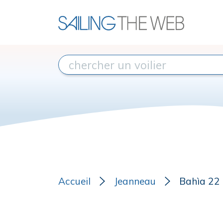
Accueil
Jeanneau
Bahìa 22