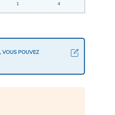
1
4
, VOUS POUVEZ