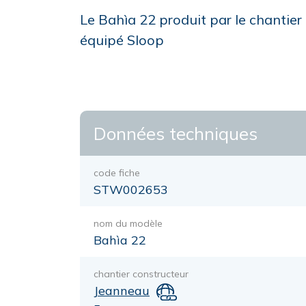
Le Bahìa 22 produit par le chantier 
équipé Sloop
Données techniques
code fiche
STW002653
nom du modèle
Bahìa 22
chantier constructeur
Jeanneau