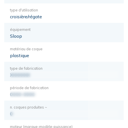
type d'utilisation
croisière/régate
équipement
Sloop
matériau de coque
plastique
type de fabrication
XXXXXXX
période de fabrication
0000-0000
n. coques produites ~
0
moteur (marque-modèle-puissance)