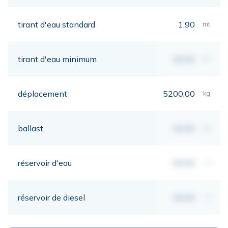
tirant d'eau standard
1,90
mt
tirant d'eau minimum
00,00
mt
déplacement
5200,00
kg
ballast
00,00
kg
réservoir d'eau
00,00
lt
réservoir de diesel
00,00
lt