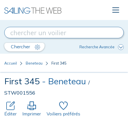
Chercher
Recherche Avancée
Accueil
Beneteau
First 345
First 345
- Beneteau
/
STW001556
Éditer
Imprimer
Voiliers préférés