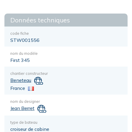
Données techniques
code fiche
STW001556
nom du modèle
First 345
chantier constructeur
Beneteau
France
nom du designer
Jean Berret
type de bateau
croiseur de cabine