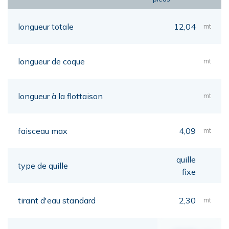
longueur totale
12,04
mt
longueur de coque
mt
longueur à la flottaison
mt
faisceau max
4,09
mt
quille
type de quille
fixe
tirant d'eau standard
2,30
mt