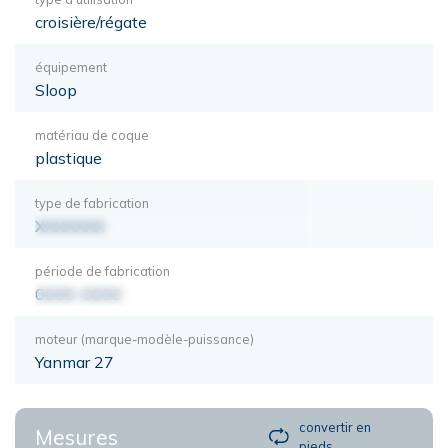
croisière/régate
équipement
Sloop
matériau de coque
plastique
type de fabrication
XXXXXXX
période de fabrication
0000-0000
moteur (marque-modèle-puissance)
Yanmar 27
convertir en
Mesures
pieds