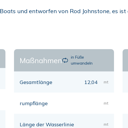
 Boats und entworfen von Rod Johnstone, es ist 
in Füße
Maßnahmen
umwandeln
Gesamtlänge
12,04
mt
rumpflänge
mt
Länge der Wasserlinie
mt