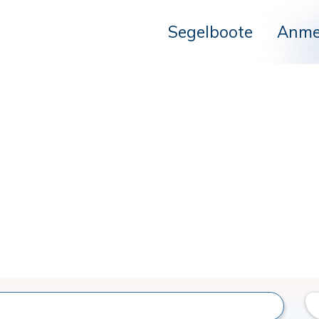
Segelboote
Anme