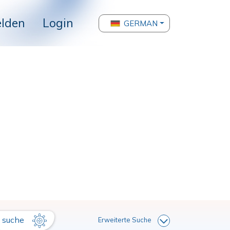
lden
Login
GERMAN
suche
Erweiterte Suche