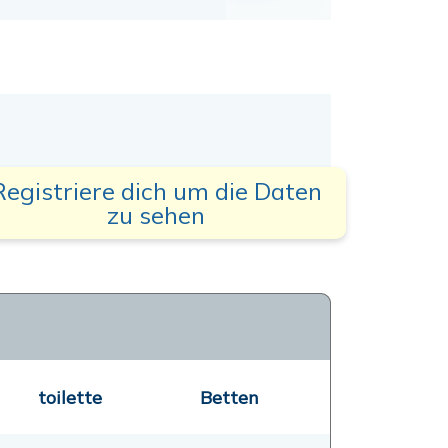
Registriere dich um die Daten
zu sehen
toilette
Betten