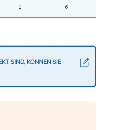
1
6
KT SIND, KÖNNEN SIE