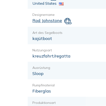
United States
Designername
Rod Johnstone
Art des Segelboots
kajütboot
Nutzungsart
kreuzfahrt/regatta
Ausrüstung
Sloop
Rumpfmaterial
Fiberglas
Produktionsart