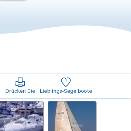
n
Drücken Sie
Lieblings-Segelboote