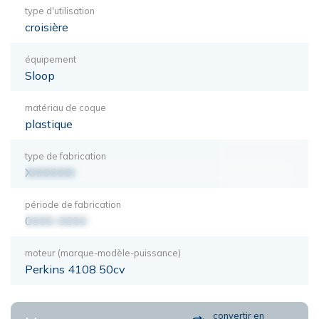
type d'utilisation
croisière
équipement
Sloop
matériau de coque
plastique
type de fabrication
XXXXXXX
période de fabrication
0000-0000
moteur (marque-modèle-puissance)
Perkins 4108 50cv
convertir en