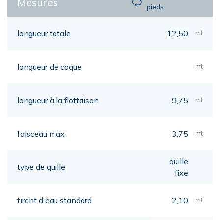
Mesures
pieds
longueur totale
12,50
mt
longueur de coque
mt
longueur à la flottaison
9,75
mt
faisceau max
3,75
mt
quille
type de quille
fixe
tirant d'eau standard
2,10
mt