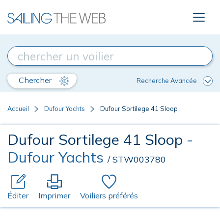
Chercher
Recherche Avancée
Accueil
Dufour Yachts
Dufour Sortilege 41 Sloop
Dufour Sortilege 41 Sloop
-
Dufour Yachts
/ STW003780
Éditer
Imprimer
Voiliers préférés