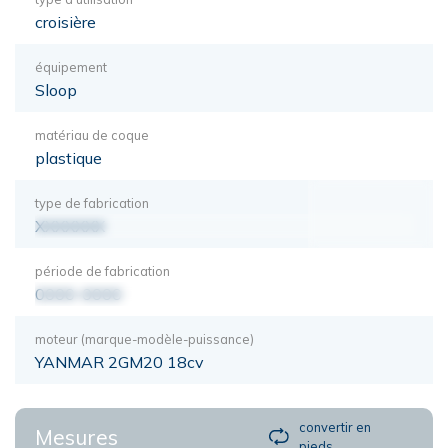
croisière
équipement
Sloop
matériau de coque
plastique
type de fabrication
XXXXXXX
période de fabrication
0000-0000
moteur (marque-modèle-puissance)
YANMAR 2GM20 18cv
convertir en
Mesures
pieds