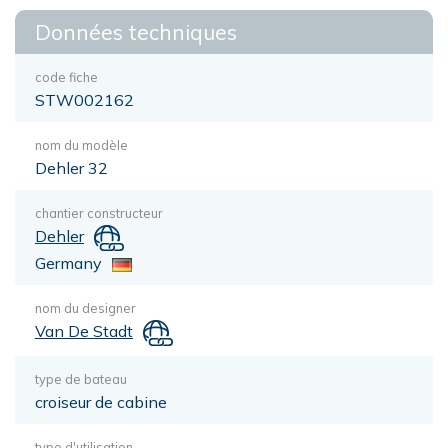
Données techniques
code fiche
STW002162
nom du modèle
Dehler 32
chantier constructeur
Dehler
Germany
nom du designer
Van De Stadt
type de bateau
croiseur de cabine
type d'utilisation