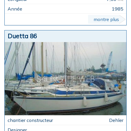
1985
montre plus
Duetta 86
Dehler