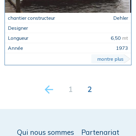
Dehler
6,50
mt
1973
montre plus
1
2
Qui nous sommes
Partenariat