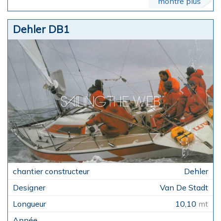
montre plus
Dehler DB1
Dehler
Van De Stadt
10,10
mt