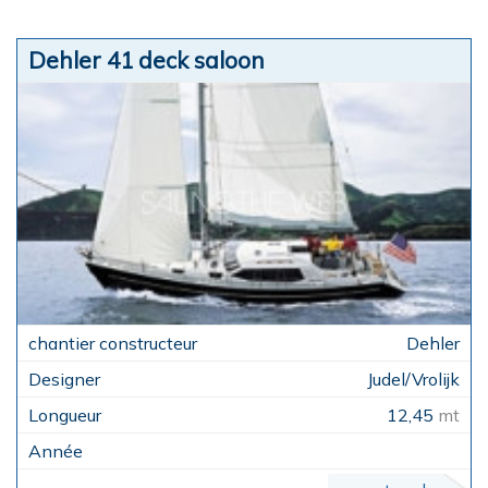
Dehler 41 deck saloon
Dehler
Judel/Vrolijk
12,45
mt