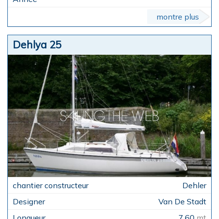
montre plus
Dehlya 25
Dehler
Van De Stadt
7,60
mt