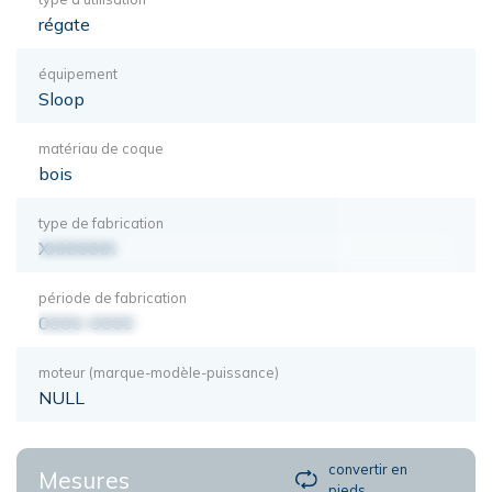
régate
équipement
Sloop
matériau de coque
bois
type de fabrication
XXXXXXX
période de fabrication
0000-0000
moteur (marque-modèle-puissance)
NULL
convertir en
Mesures
pieds