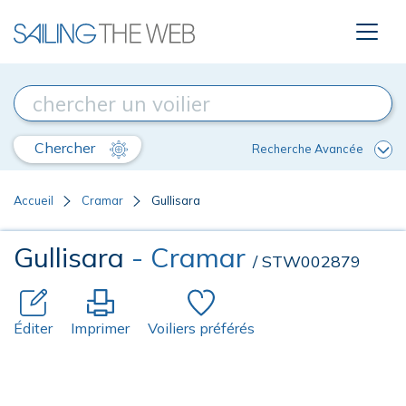
Chercher
Recherche Avancée
Accueil
Cramar
Gullisara
Gullisara
- Cramar
/ STW002879
Éditer
Imprimer
Voiliers préférés