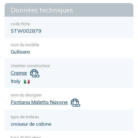
Données techniques
code fiche
STW002879
nom du modèle
Gullisara
chantier constructeur
Cramar
Italy
nom du designer
Fontana Maletto Navone
type de bateau
croiseur de cabine
type d'utilisation