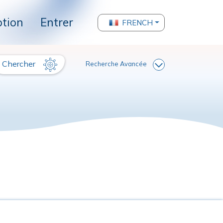
ption
Entrer
FRENCH
Chercher
Recherche Avancée