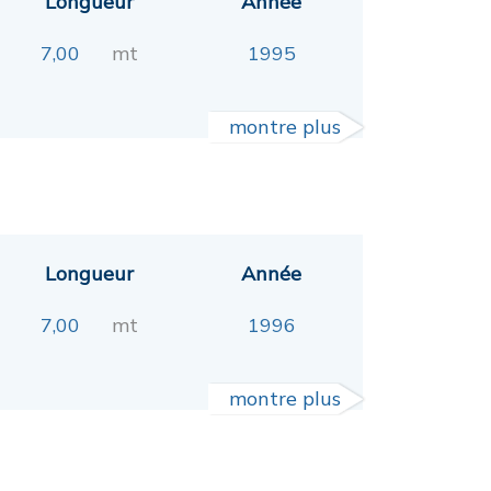
Longueur
Année
7,00
mt
1995
montre plus
Longueur
Année
7,00
mt
1996
montre plus