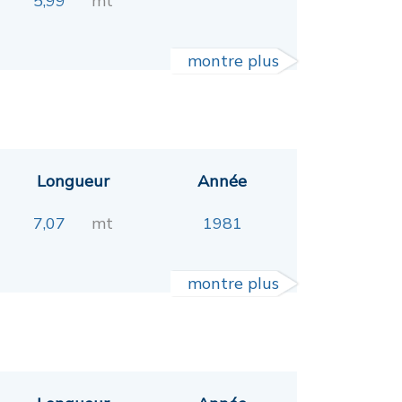
5,99
mt
montre plus
Longueur
Année
7,07
mt
1981
montre plus