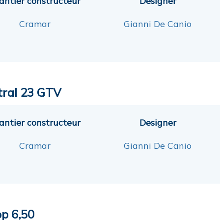
antier constructeur
Designer
Cramar
Gianni De Canio
tral 23 GTV
antier constructeur
Designer
Cramar
Gianni De Canio
op 6,50