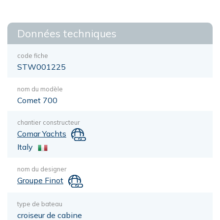
Données techniques
code fiche
STW001225
nom du modèle
Comet 700
chantier constructeur
Comar Yachts
Italy
nom du designer
Groupe Finot
type de bateau
croiseur de cabine