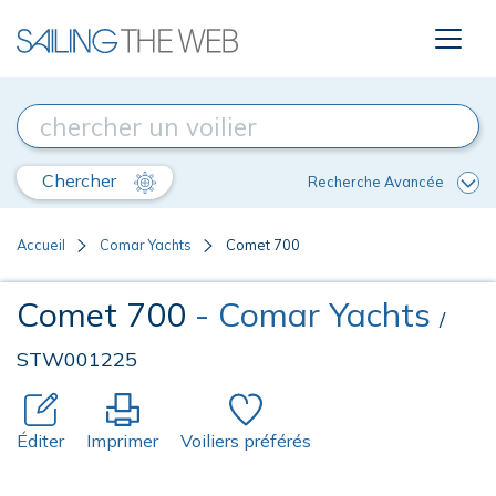
Chercher
Recherche Avancée
Accueil
Comar Yachts
Comet 700
Comet 700
- Comar Yachts
/
STW001225
Éditer
Imprimer
Voiliers préférés