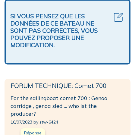
SI VOUS PENSEZ QUE LES
DONNÉES DE CE BATEAU NE
SONT PAS CORRECTES, VOUS
POUVEZ PROPOSER UNE
MODIFICATION.
FORUM TECHNIQUE: Comet 700
For the sailingboat comet 700 : Genoa
carridge , genoa sled ... who ist the
producer?
10/07/2023 by stw-6424
Réponse