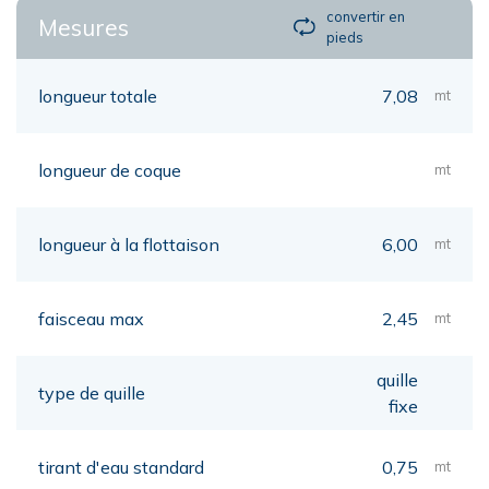
convertir en
Mesures
pieds
longueur totale
7,08
mt
longueur de coque
mt
longueur à la flottaison
6,00
mt
faisceau max
2,45
mt
quille
type de quille
fixe
tirant d'eau standard
0,75
mt