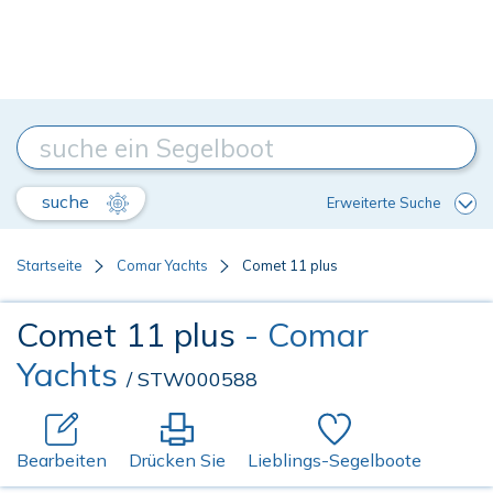
suche
Erweiterte Suche
Startseite
Comar Yachts
Comet 11 plus
Comet 11 plus
- Comar
Yachts
/ STW000588
Bearbeiten
Drücken Sie
Lieblings-Segelboote