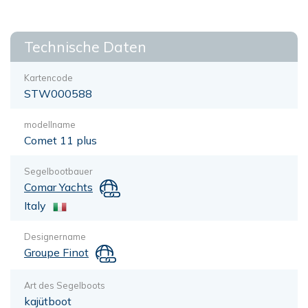
Technische Daten
Kartencode
STW000588
modellname
Comet 11 plus
Segelbootbauer
Comar Yachts
Italy
Designername
Groupe Finot
Art des Segelboots
kajütboot