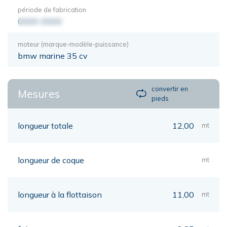
période de fabrication
0000-0000
moteur (marque-modèle-puissance)
bmw marine 35 cv
convertir en
Mesures
pieds
longueur totale
12,00
mt
longueur de coque
mt
longueur à la flottaison
11,00
mt