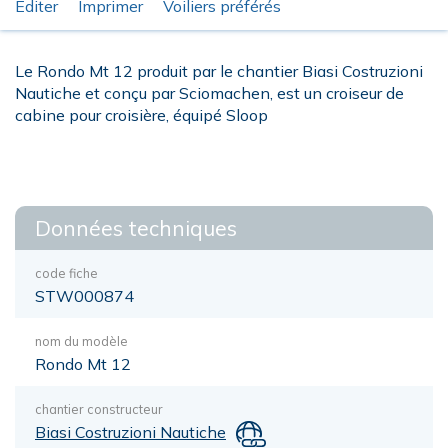
Éditer
Imprimer
Voiliers préférés
Le Rondo Mt 12 produit par le chantier Biasi Costruzioni
Nautiche et conçu par Sciomachen, est un croiseur de
cabine pour croisière, équipé Sloop
Données techniques
code fiche
STW000874
nom du modèle
Rondo Mt 12
chantier constructeur
Biasi Costruzioni Nautiche