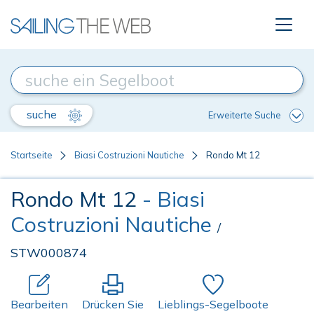
suche
Erweiterte Suche
Startseite
Biasi Costruzioni Nautiche
Rondo Mt 12
Rondo Mt 12
- Biasi
Costruzioni Nautiche
/
STW000874
Bearbeiten
Drücken Sie
Lieblings-Segelboote