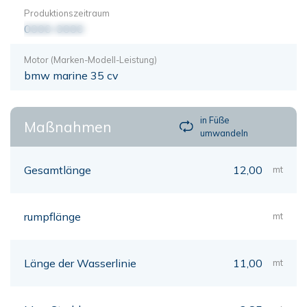
Produktionszeitraum
0000-0000
Motor (Marken-Modell-Leistung)
bmw marine 35 cv
in Füße
Maßnahmen
umwandeln
Gesamtlänge
12,00
mt
rumpflänge
mt
Länge der Wasserlinie
11,00
mt