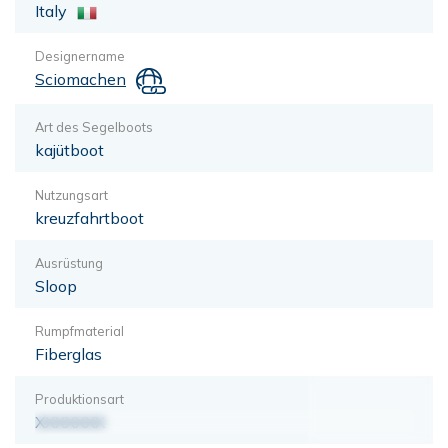
Italy
Designername
Sciomachen
Art des Segelboots
kajütboot
Nutzungsart
kreuzfahrtboot
Ausrüstung
Sloop
Rumpfmaterial
Fiberglas
Produktionsart
XXXXXXX