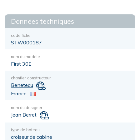
Données techniques
code fiche
STW000187
nom du modèle
First 30E
chantier constructeur
Beneteau
France
nom du designer
Jean Berret
type de bateau
croiseur de cabine