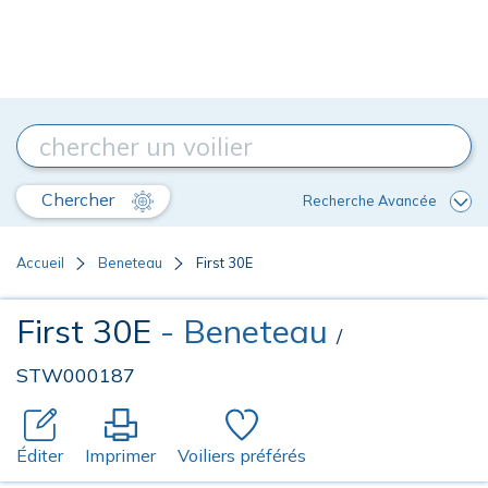
Chercher
Recherche Avancée
Accueil
Beneteau
First 30E
First 30E
- Beneteau
/
STW000187
Éditer
Imprimer
Voiliers préférés