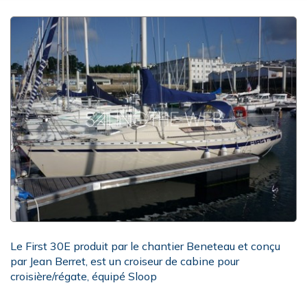
Le First 30E produit par le chantier Beneteau et conçu
par Jean Berret, est un croiseur de cabine pour
croisière/régate, équipé Sloop