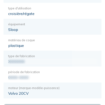
type d'utilisation
croisière/régate
équipement
Sloop
matériau de coque
plastique
type de fabrication
XXXXXXX
période de fabrication
0000-0000
moteur (marque-modèle-puissance)
Volvo 20CV