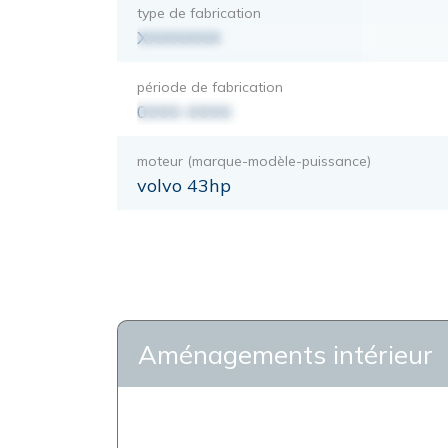
type de fabrication
XXXXXXX
période de fabrication
0000-0000
moteur (marque-modèle-puissance)
volvo 43hp
Aménagements intérieur