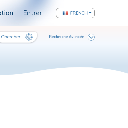
ption
Entrer
FRENCH
Chercher
Recherche Avancée