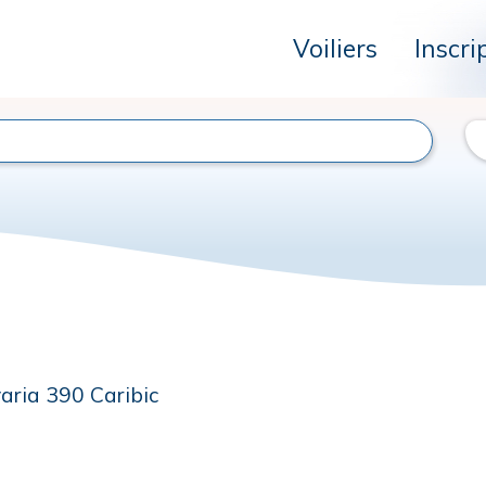
Voiliers
Inscri
aria 390 Caribic