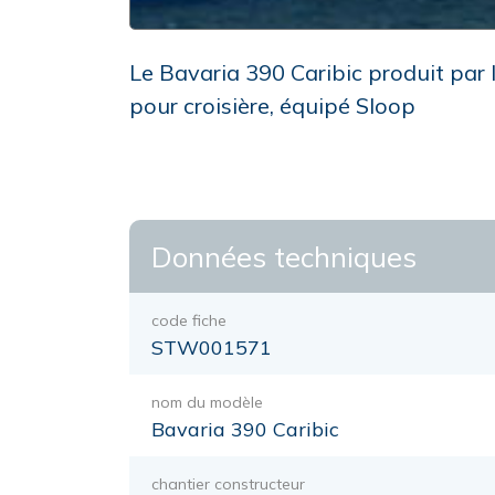
Le Bavaria 390 Caribic produit par 
pour croisière, équipé Sloop
Données techniques
code fiche
STW001571
nom du modèle
Bavaria 390 Caribic
chantier constructeur