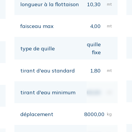
longueur à la flottaison
10,30
mt
faisceau max
4,00
mt
quille
type de quille
fixe
tirant d'eau standard
1,80
mt
tirant d'eau minimum
00,00
mt
déplacement
8000,00
kg