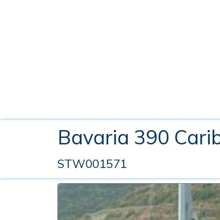
Bavaria 390 Cari
STW001571