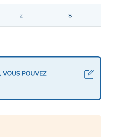
2
8
, VOUS POUVEZ