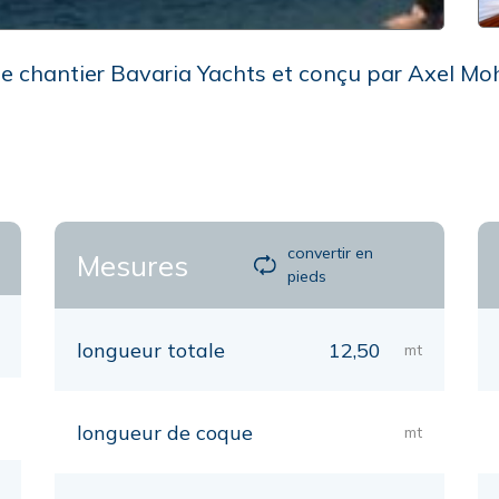
le chantier Bavaria Yachts et conçu par Axel Mo
convertir en
Mesures
pieds
longueur totale
12,50
mt
longueur de coque
mt