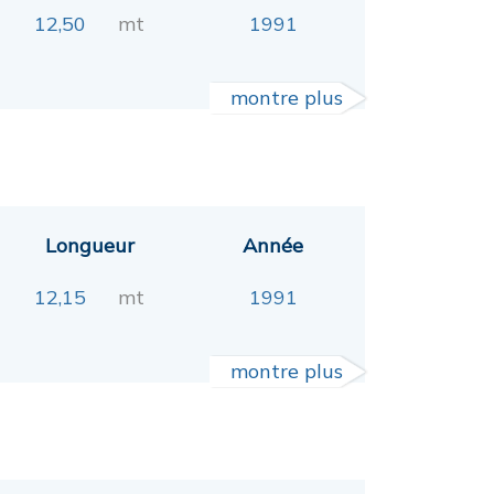
12,50
mt
1991
montre plus
Longueur
Année
12,15
mt
1991
montre plus