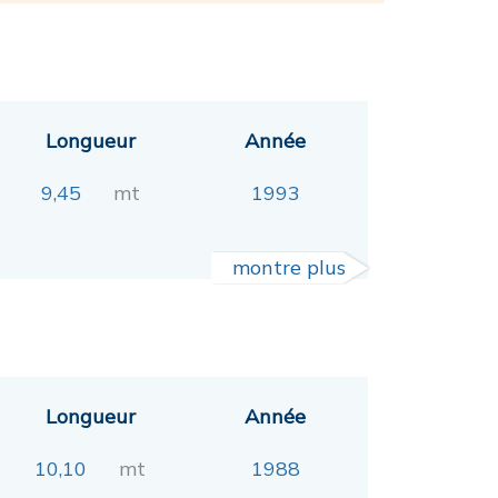
Longueur
Année
9,45
mt
1993
montre plus
Longueur
Année
10,10
mt
1988