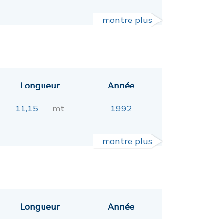
montre plus
Longueur
Année
11,15
mt
1992
montre plus
Longueur
Année