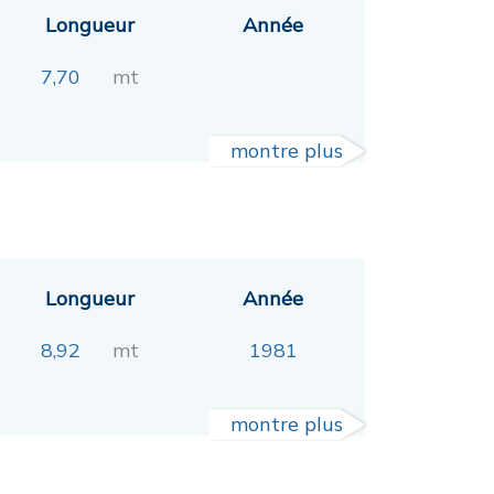
Longueur
Année
7,70
mt
montre plus
Longueur
Année
8,92
mt
1981
montre plus