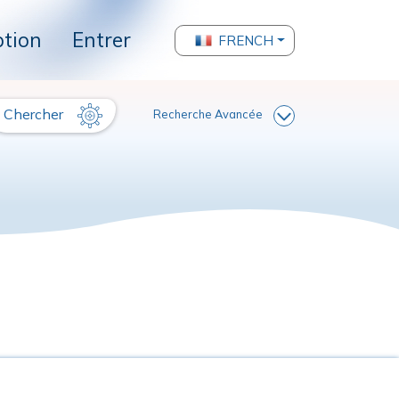
ption
Entrer
FRENCH
Chercher
Recherche Avancée