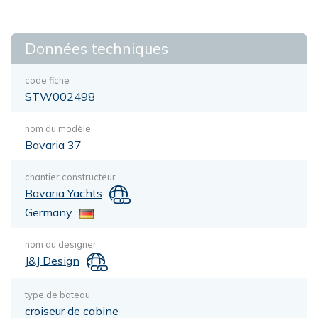
Données techniques
code fiche
STW002498
nom du modèle
Bavaria 37
chantier constructeur
Bavaria Yachts
Germany
nom du designer
J&J Design
type de bateau
croiseur de cabine