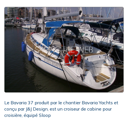
Le Bavaria 37 produit par le chantier Bavaria Yachts et
conçu par J&J Design, est un croiseur de cabine pour
croisière, équipé Sloop