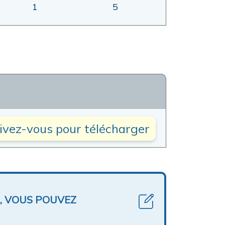
1
5
rivez-vous pour télécharger
, VOUS POUVEZ