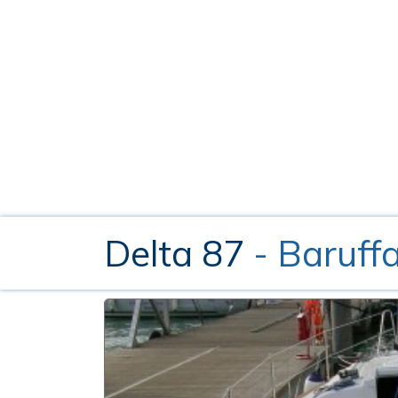
Delta 87
- Baruffa