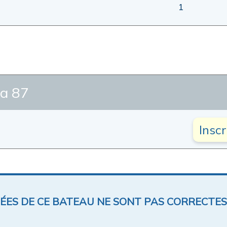
1
a 87
Insc
NÉES DE CE BATEAU NE SONT PAS CORRECTES