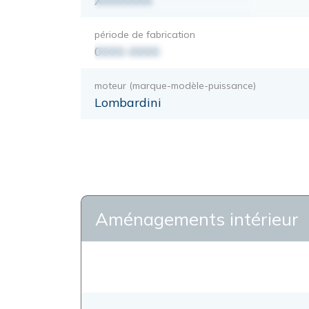
XXXXXXX
période de fabrication
0000-0000
moteur (marque-modèle-puissance)
Lombardini
Aménagements intérieur