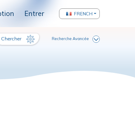
ption
Entrer
FRENCH
Chercher
Recherche Avancée