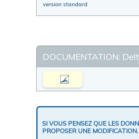
version standard
DOCUMENTATION: Delt
SI VOUS PENSEZ QUE LES DON
PROPOSER UNE MODIFICATION.