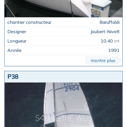
Baruffaldi
Joubert-Nivelt
10,40
mt
1991
montre plus
P38