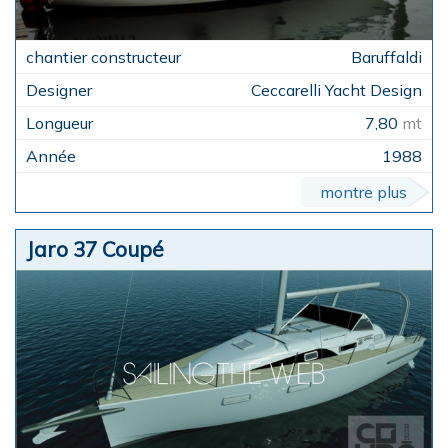
Baruffaldi
Ceccarelli Yacht Design
7,80
mt
1988
montre plus
Jaro 37 Coupé