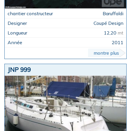
Baruffaldi
Coupé Design
12,20
mt
2011
montre plus
JNP 999