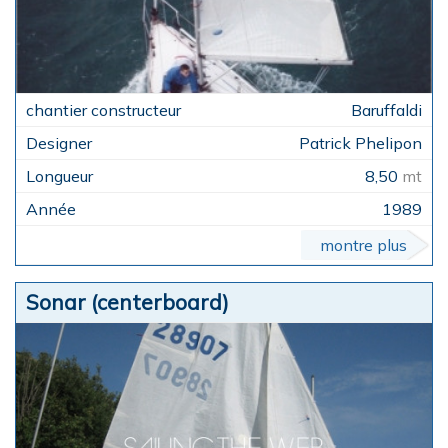
Baruffaldi
Patrick Phelipon
8,50
mt
1989
montre plus
Sonar (centerboard)