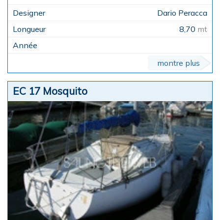
Dario Peracca
8,70
mt
montre plus
EC 17 Mosquito