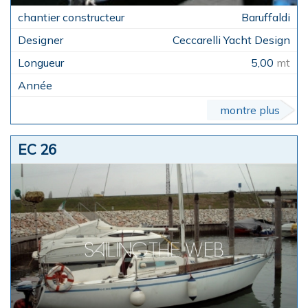
Baruffaldi
Ceccarelli Yacht Design
5,00
mt
montre plus
EC 26