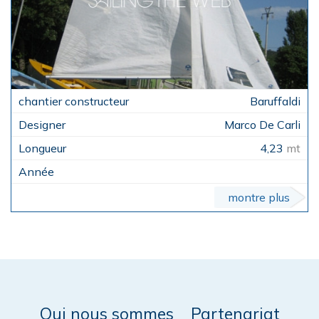
Baruffaldi
Marco De Carli
4,23
mt
montre plus
Qui nous sommes
Partenariat