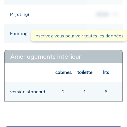
P (rating)
00,00
mt
E (rating)
00,00
mt
Inscrivez-vous pour voir toutes les données
Aménagements intérieur
cabines
toilette
lits
version standard
2
1
6