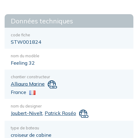
Données techniques
code fiche
STW001824
nom du modèle
Feeling 32
chantier constructeur
Alliaura Marine
France
nom du designer
Joubert-Nivelt
,
Patrick Roséo
type de bateau
croiseur de cabine