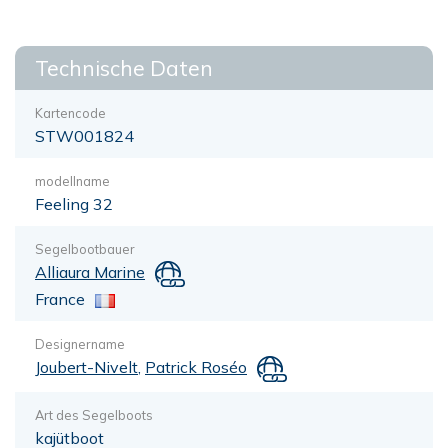
Technische Daten
Kartencode
STW001824
modellname
Feeling 32
Segelbootbauer
Alliaura Marine
France
Designername
Joubert-Nivelt
,
Patrick Roséo
Art des Segelboots
kajütboot