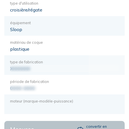
type d'utilisation
croisière/régate
équipement
Sloop
matériau de coque
plastique
type de fabrication
XXXXXXX
période de fabrication
0000-0000
moteur (marque-modèle-puissance)
convertir en