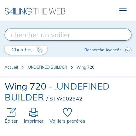
Chercher
Recherche Avancée
Accueil
.UNDEFINED BUILDER
Wing 720
Wing 720
- .UNDEFINED
BUILDER
/ STW002942
Éditer
Imprimer
Voiliers préférés