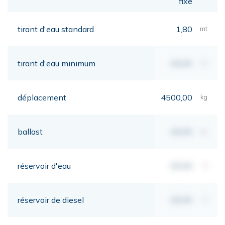
fixe
tirant d'eau standard
1,80
mt
tirant d'eau minimum
00,00
mt
déplacement
4500,00
kg
ballast
00,00
kg
réservoir d'eau
00,00
lt
réservoir de diesel
00,00
lt