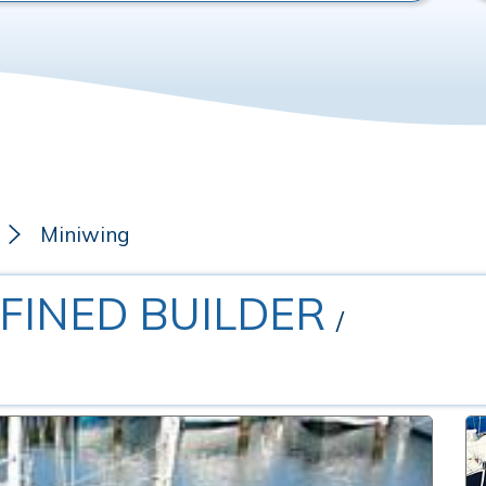
Miniwing
EFINED BUILDER
/