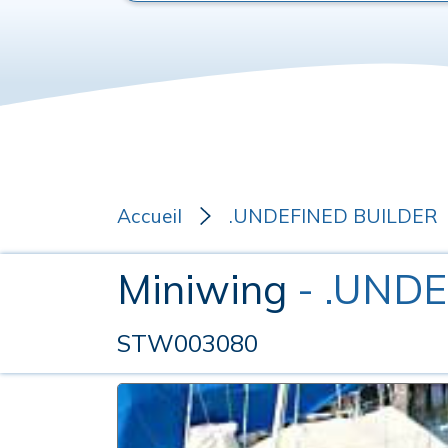
Accueil
.UNDEFINED BUILDER
Miniwing
- .UND
STW003080