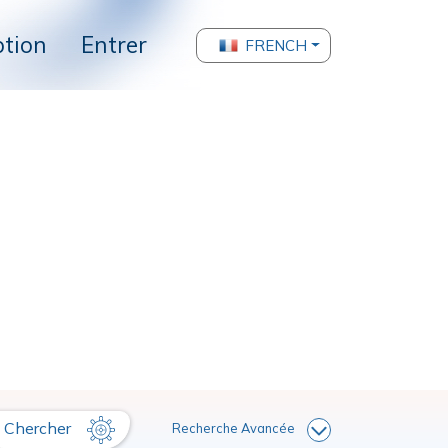
ption
Entrer
FRENCH
Chercher
Recherche Avancée