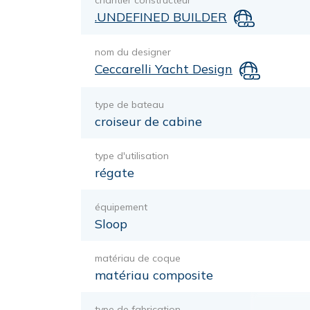
chantier constructeur
.UNDEFINED BUILDER
nom du designer
Ceccarelli Yacht Design
type de bateau
croiseur de cabine
type d'utilisation
régate
équipement
Sloop
matériau de coque
matériau composite
type de fabrication