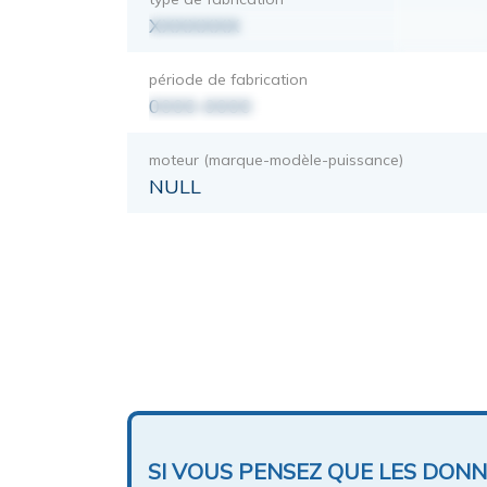
XXXXXXX
période de fabrication
0000-0000
moteur (marque-modèle-puissance)
NULL
SI VOUS PENSEZ QUE LES DON