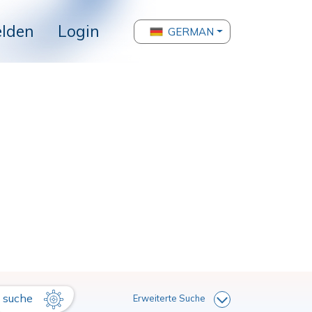
lden
Login
GERMAN
suche
Erweiterte Suche