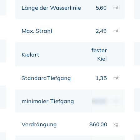
Länge der Wasserlinie
5,60
mt
Max. Strahl
2,49
mt
fester
Kielart
Kiel
StandardTiefgang
1,35
mt
minimaler Tiefgang
00,00
mt
Verdrängung
860,00
kg