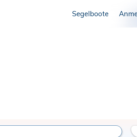
Segelboote
Anme