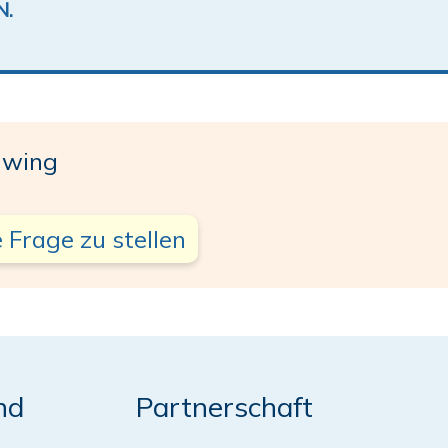
N.
iwing
 Frage zu stellen
nd
Partnerschaft