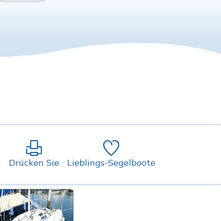
n
Drücken Sie
Lieblings-Segelboote