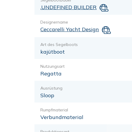
Segelbootbauer
.UNDEFINED BUILDER
Designername
Ceccarelli Yacht Design
Art des Segelboots
kajütboot
Nutzungsart
Regatta
Ausrüstung
Sloop
Rumpfmaterial
Verbundmaterial
Produktionsart