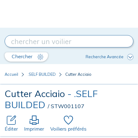
Chercher
Recherche Avancée
Accueil
.SELF BUILDED
Cutter Acciaio
Cutter Acciaio
- .SELF
BUILDED
/ STW001107
Éditer
Imprimer
Voiliers préférés