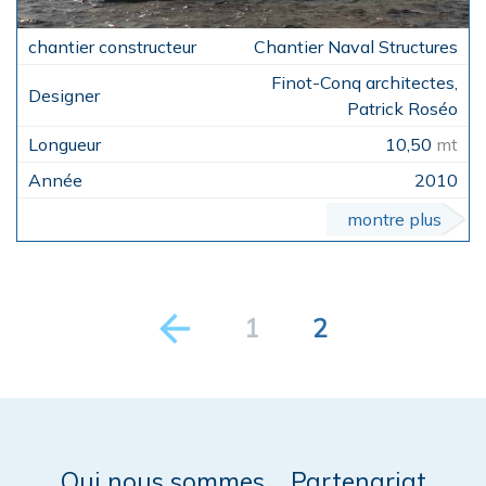
Chantier Naval Structures
Finot-Conq architectes,
Patrick Roséo
10,50
mt
2010
montre plus
1
2
Qui nous sommes
Partenariat