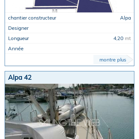
Alpa
4,20
mt
montre plus
Alpa 42