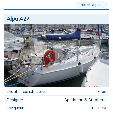
montre plus
Alpa A27
Alpa
Sparkman & Stephens
8,30
mt