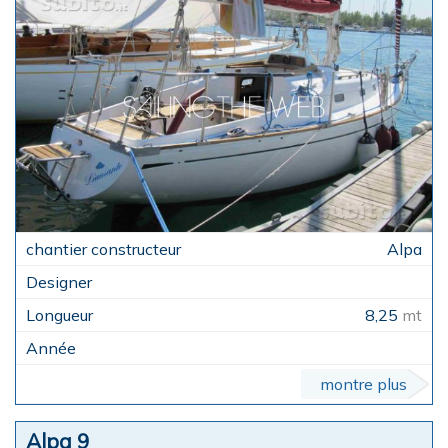
Alpa
8,25
mt
montre plus
Alpa 9