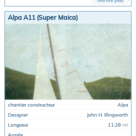
montre plus
Alpa A11 (Super Maica)
Alpa
John H. Illingworth
11,28
mt