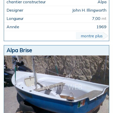
Alpa
John H. Illingworth
7,00
mt
1969
montre plus
Alpa Brise