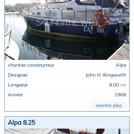
Alpa
John H. Illingworth
8,00
mt
1968
montre plus
Alpa 8.25