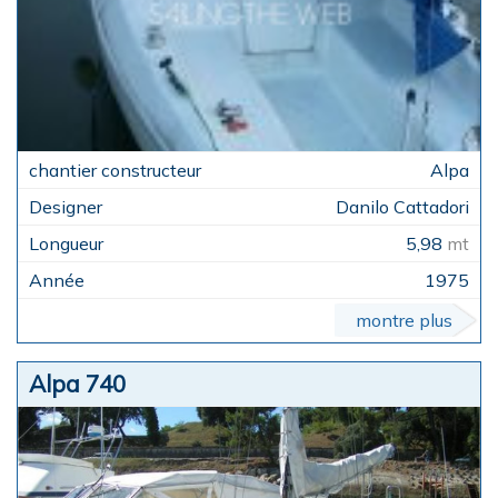
Alpa
Danilo Cattadori
5,98
mt
1975
montre plus
Alpa 740