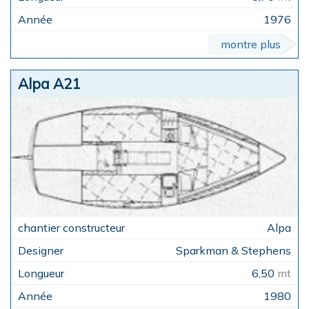
1976
montre plus
Alpa A21
Alpa
Sparkman & Stephens
6,50
mt
1980