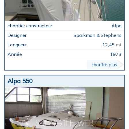
Alpa
Sparkman & Stephens
12,45
mt
1973
montre plus
Alpa 550