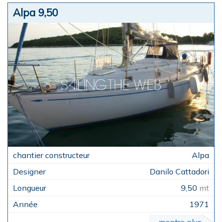
Alpa 9,50
Alpa
Danilo Cattadori
9,50
mt
1971