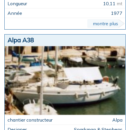
10,11
mt
1977
montre plus
Alpa A38
Alpa
Sparkman & Stephens