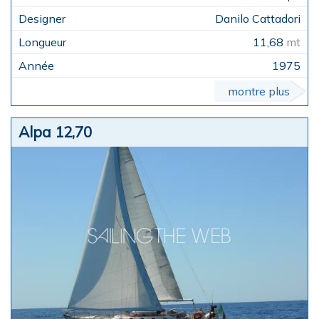
Danilo Cattadori
11,68
mt
1975
montre plus
Alpa 12,70