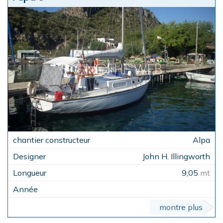
Alpa
John H. Illingworth
9,05
mt
montre plus