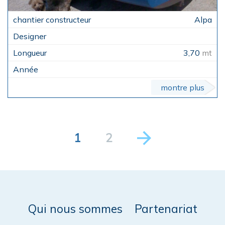
Alpa
3,70
mt
montre plus
1
2
Qui nous sommes
Partenariat