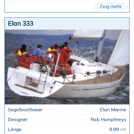
Zeig mehr
Elan 333
Elan Marine
Rob Humphreys
9,99
mt