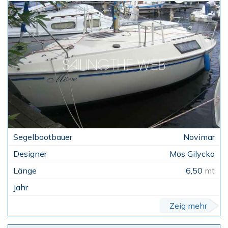
Novimar
Mos Gilycko
6,50
mt
Zeig mehr