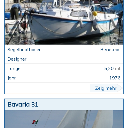
Beneteau
5,20
mt
1976
Zeig mehr
Bavaria 31