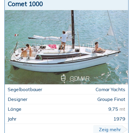
Comet 1000
Comar Yachts
Groupe Finot
9,75
mt
1979
Zeig mehr