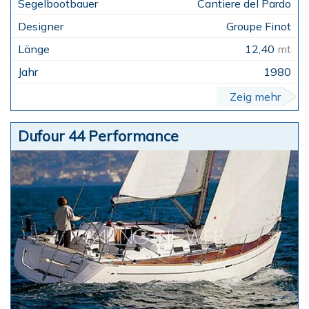
Cantiere del Pardo
Groupe Finot
12,40
mt
1980
Zeig mehr
Dufour 44 Performance