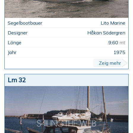
Lito Marine
Håkan Södergren
9,60
mt
1975
Zeig mehr
Lm 32