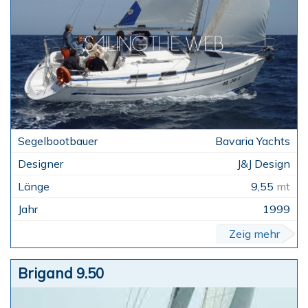
Bavaria Yachts
J&J Design
9,55
mt
1999
Zeig mehr
Brigand 9.50