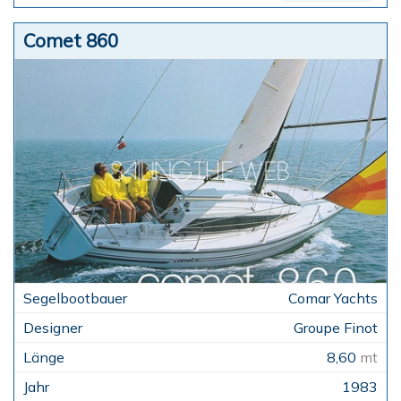
Comet 860
Comar Yachts
Groupe Finot
8,60
mt
1983