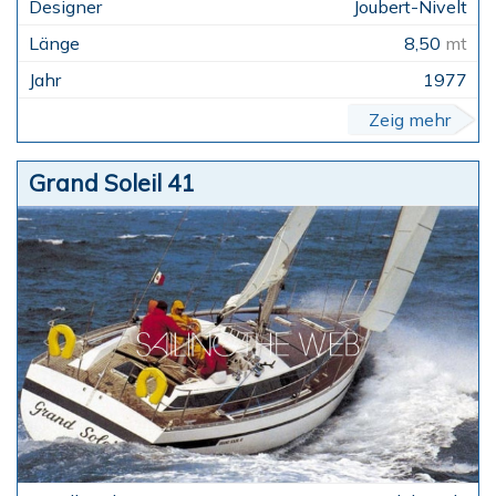
Joubert-Nivelt
8,50
mt
1977
Zeig mehr
Grand Soleil 41