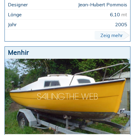
Jean-Hubert Pommois
6,10
mt
2005
Zeig mehr
Menhir