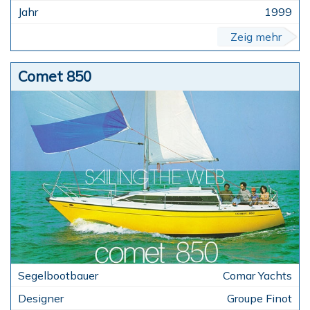
1999
Zeig mehr
Comet 850
Comar Yachts
Groupe Finot