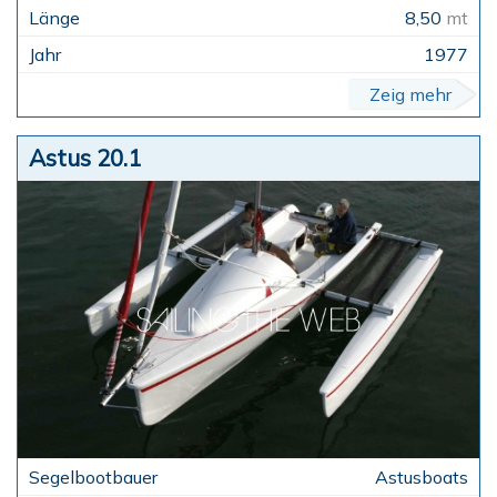
8,50
mt
1977
Zeig mehr
Astus 20.1
Astusboats