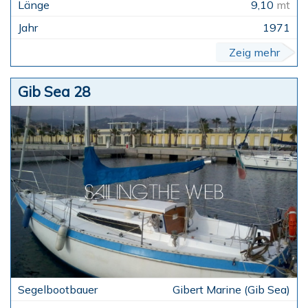
9,10
mt
1971
Zeig mehr
Gib Sea 28
Gibert Marine (Gib Sea)