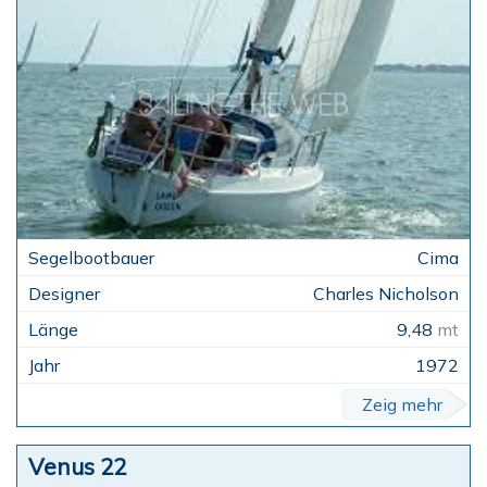
Cima
Charles Nicholson
9,48
mt
1972
Zeig mehr
Venus 22