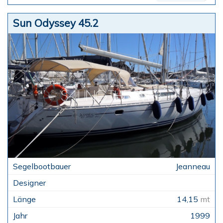
Sun Odyssey 45.2
Jeanneau
14,15
mt
1999