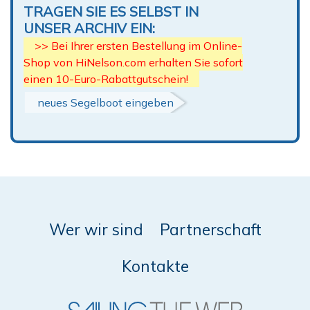
TRAGEN SIE ES SELBST IN
UNSER ARCHIV EIN:
>> Bei Ihrer ersten Bestellung im Online-
Shop von HiNelson.com erhalten Sie sofort
einen 10-Euro-Rabattgutschein!
neues Segelboot eingeben
Wer wir sind
Partnerschaft
Kontakte