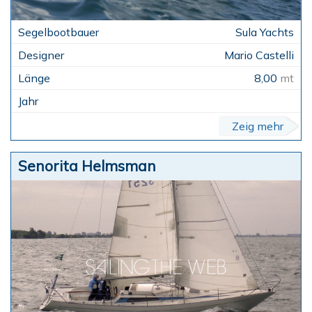
Sula Yachts
Mario Castelli
8,00
mt
Zeig mehr
Senorita Helmsman