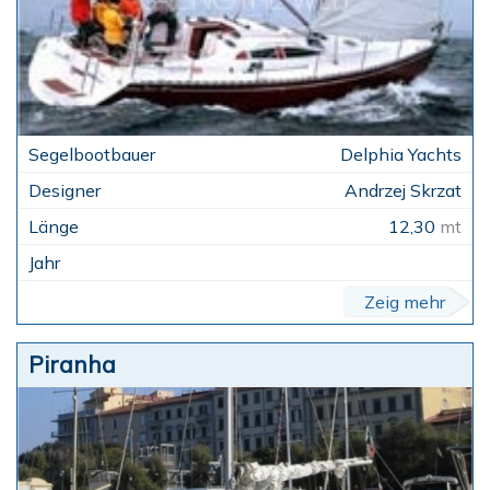
Delphia Yachts
Andrzej Skrzat
12,30
mt
Zeig mehr
Piranha