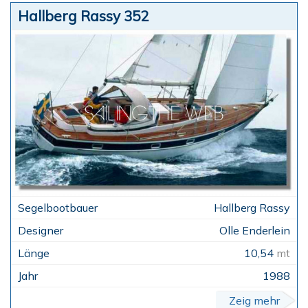
Hallberg Rassy 352
Hallberg Rassy
Olle Enderlein
10,54
mt
1988
Zeig mehr