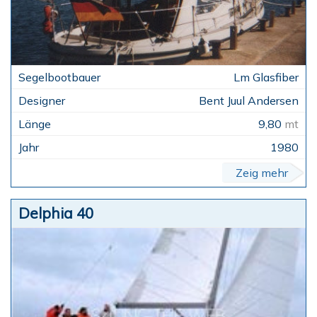
Lm Glasfiber
Bent Juul Andersen
9,80
mt
1980
Zeig mehr
Delphia 40