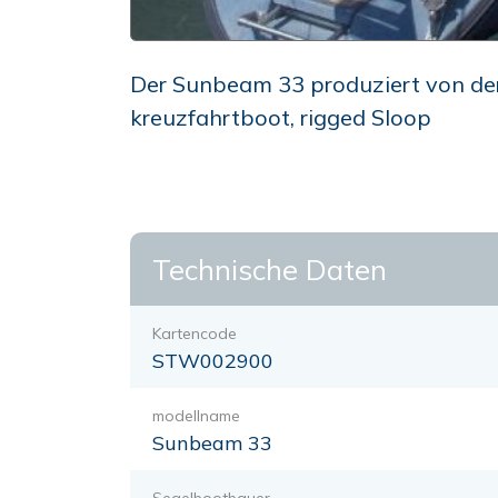
Der Sunbeam 33 produziert von der 
kreuzfahrtboot, rigged Sloop
Technische Daten
Kartencode
STW002900
modellname
Sunbeam 33