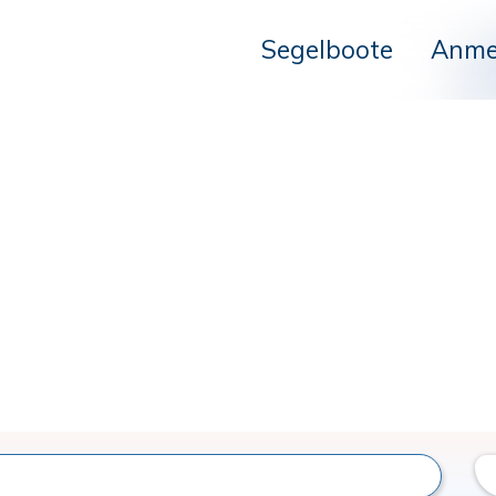
Segelboote
Anme