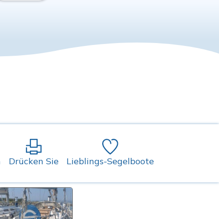
n
Drücken Sie
Lieblings-Segelboote