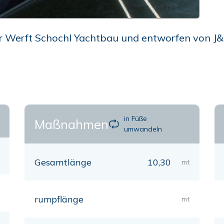
Werft Schochl Yachtbau und entworfen von J&J D
in Füße
Maßnahmen
umwandeln
Gesamtlänge
10,30
mt
rumpflänge
mt