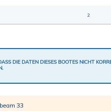
2
DASS DIE DATEN DIESES BOOTES NICHT KORRE
N.
beam 33