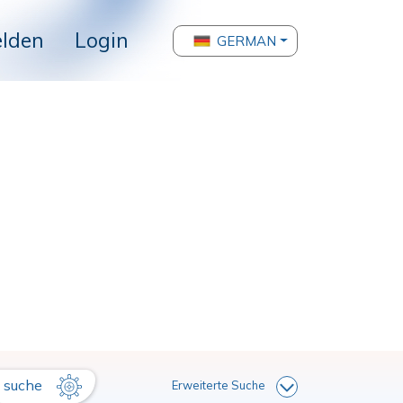
lden
Login
GERMAN
suche
Erweiterte Suche