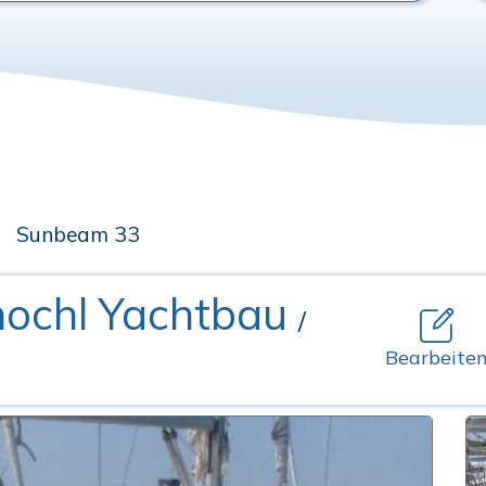
Sunbeam 33
hochl Yachtbau
/
Bearbeite