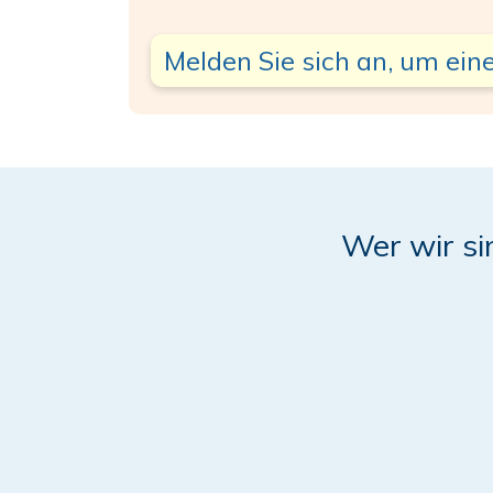
Melden Sie sich an, um eine
Wer wir si