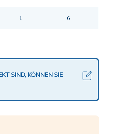
1
6
KT SIND, KÖNNEN SIE