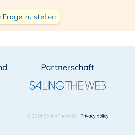
 Frage zu stellen
nd
Partnerschaft
© 2026 SailingTheWeb -
Privacy policy