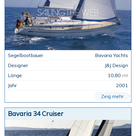
Bavaria Yachts
J&J Design
10,80
mt
2001
Zeig mehr
Bavaria 34 Cruiser