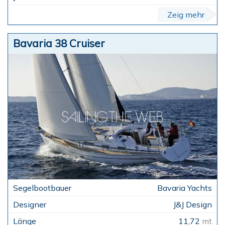
Zeig mehr
Bavaria 38 Cruiser
Bavaria Yachts
J&J Design
11,72
mt