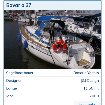
Bavaria 37
Bavaria Yachts
J&J Design
11,55
mt
2000
Zeig mehr