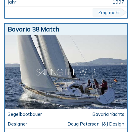
1997
Zeig mehr
Bavaria 38 Match
Bavaria Yachts
Doug Peterson, J&J Design