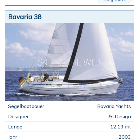
Bavaria 38
Bavaria Yachts
J&J Design
12,13
mt
2003