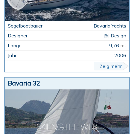
Bavaria Yachts
J&J Design
9,76
mt
2006
Zeig mehr
Bavaria 32