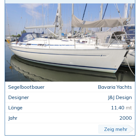
Bavaria Yachts
J&J Design
11,40
mt
2000
Zeig mehr