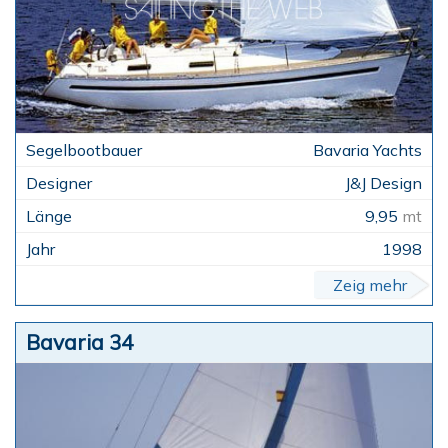
Bavaria Yachts
J&J Design
9,95
mt
1998
Zeig mehr
Bavaria 34