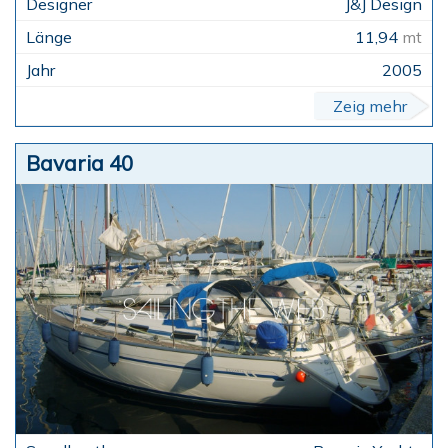
J&J Design
11,94
mt
2005
Zeig mehr
Bavaria 40