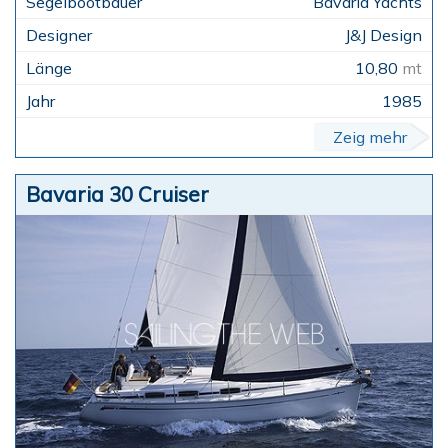
Bavaria Yachts
J&J Design
10,80
mt
1985
Zeig mehr
Bavaria 30 Cruiser