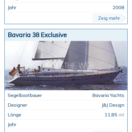
2008
Zeig mehr
Bavaria 38 Exclusive
Bavaria Yachts
J&J Design
11,85
mt