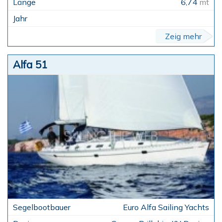
6,74
mt
Zeig mehr
Alfa 51
Euro Alfa Sailing Yachts