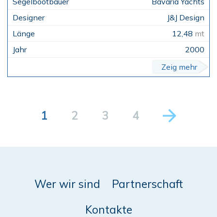
Bavaria Yachts
J&J Design
12,48
mt
2000
Zeig mehr
1
2
3
4
Wer wir sind
Partnerschaft
Kontakte