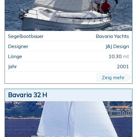
Bavaria Yachts
J&J Design
10,30
mt
2001
Zeig mehr
Bavaria 32 H