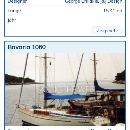
George Brillakis, J&J Design
15,41
mt
Zeig mehr
Bavaria 1060