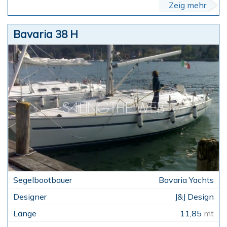
Zeig mehr
Bavaria 38 H
Bavaria Yachts
J&J Design
11,85
mt