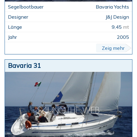
Bavaria Yachts
J&J Design
9,45
mt
2005
Zeig mehr
Bavaria 31