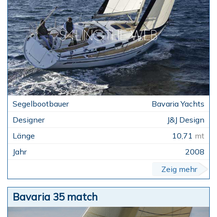
Bavaria Yachts
J&J Design
10,71
mt
2008
Zeig mehr
Bavaria 35 match