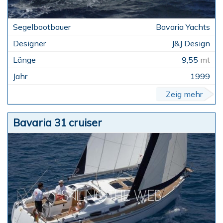
Bavaria Yachts
J&J Design
9,55
mt
1999
Zeig mehr
Bavaria 31 cruiser