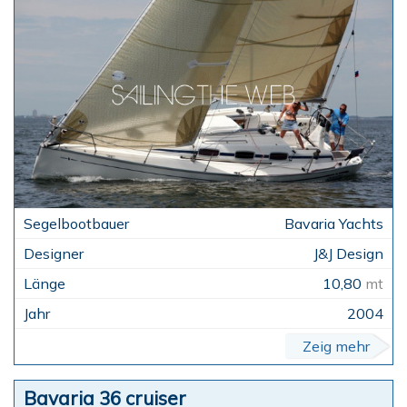
Bavaria Yachts
J&J Design
10,80
mt
2004
Zeig mehr
Bavaria 36 cruiser