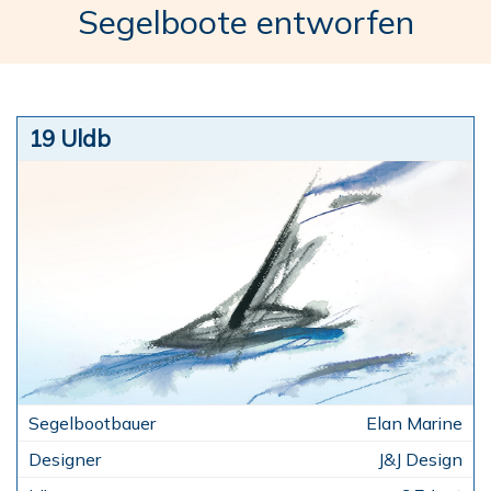
Segelboote entworfen
19 Uldb
Elan Marine
J&J Design